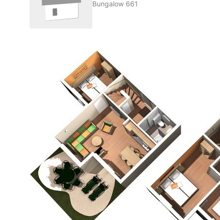
Bungalow 661