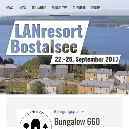
NEWS
INFOS
TEILNAHME
BUNGALOWS
TURNIERE
FORUM
LAN
Belegungsplan
Bungalow 660