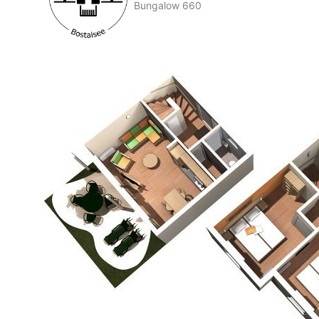
Bungalow 660